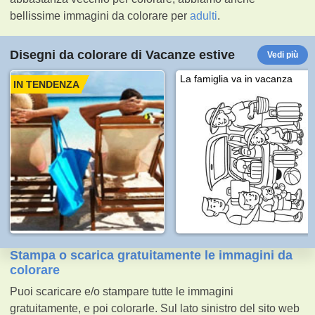
bellissime immagini da colorare per
adulti
.
Disegni da colorare di Vacanze estive
Vedi più
La famiglia va in vacanza
IN TENDENZA
Stampa o scarica gratuitamente le immagini da
colorare
Puoi scaricare e/o stampare tutte le immagini
gratuitamente, e poi colorarle. Sul lato sinistro del sito web