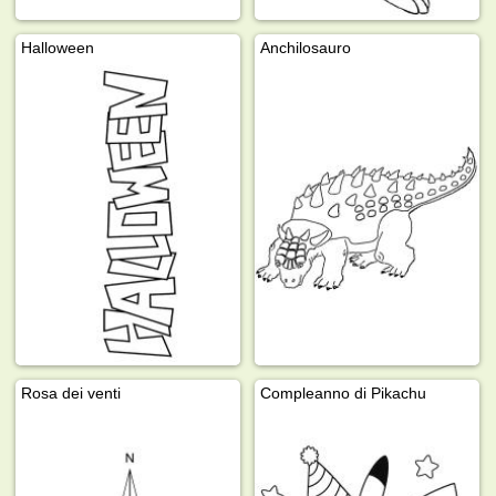
Halloween
Anchilosauro
Rosa dei venti
Compleanno di Pikachu