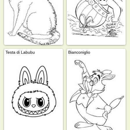
Testa di Labubu
Bianconiglio