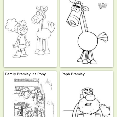
Family Bramley It's Pony
Papà Bramley