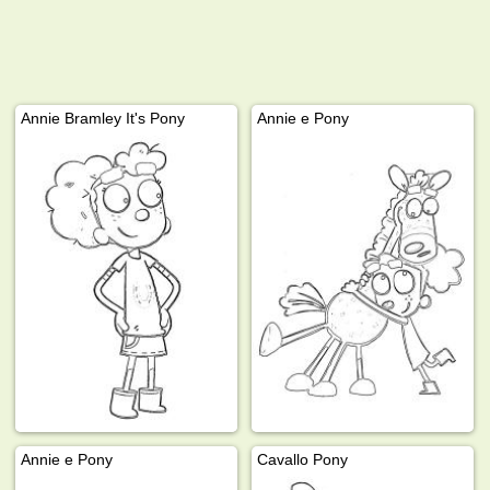
Annie Bramley It's Pony
Annie e Pony
Annie e Pony
Cavallo Pony