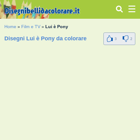
Home
»
Film e TV
»
Lui è Pony
Disegni Lui è Pony da colorare
3
2