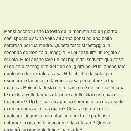
Pensi anche tu che la festa della mamma sia un giorno
così speciale? Una volta all'anno pensi ad una bella
sorpresa per tua madre. Questa festa si festeggia la
seconda domenica di maggio. Puoi costruire un regalo a
scuola. Puoi anche fare un bel biglietto, scrivere qualcosa
di dolce o raccogliere dei fiori dal giardino. Puoi anche fare
qualcosa di speciale a casa. Rifai il letto da solo, per
esempio, o fai un altro lavoro a casa per aiutare la tua
mamma. Poiché la festa della mamma è nel fine settimana,
le madri a volte fanno colazione a letto. Sai cosa piace a
tua madre? Un bel succo appena spremuto, un uovo sodo
in un portauovo fatto a mano? Ci sarà sicuramente
qualcuno disposto ad aiutarti in questo. O preferisci
colorare in una bella immagine da colorare? Questo
renderà sicuramente felice tua madre!