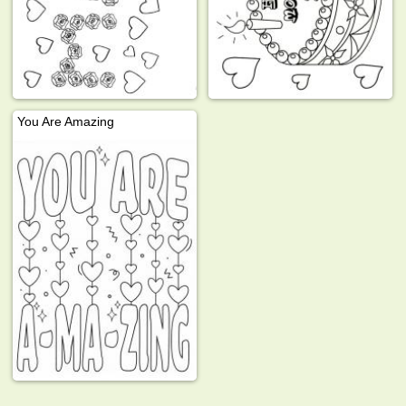
You Are Amazing