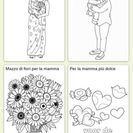
Mazzo di fiori per la mamma
Per la mamma più dolce