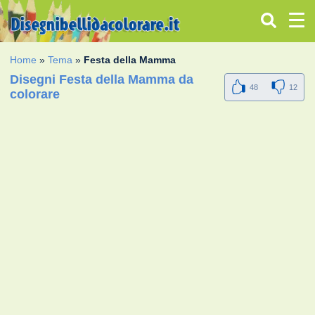
Home
»
Tema
»
Festa della Mamma
Disegni Festa della Mamma da
48
12
colorare