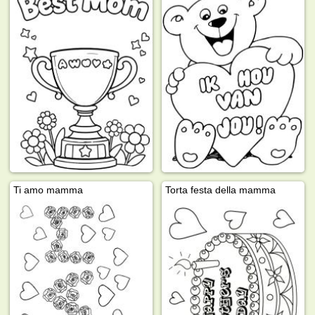
Ti amo mamma
Torta festa della mamma