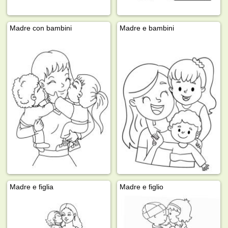
Madre con bambini
Madre e bambini
Madre e figlia
Madre e figlio