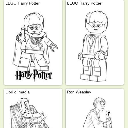
LEGO Harry Potter
LEGO Harry Potter
Libri di magia
Ron Weasley