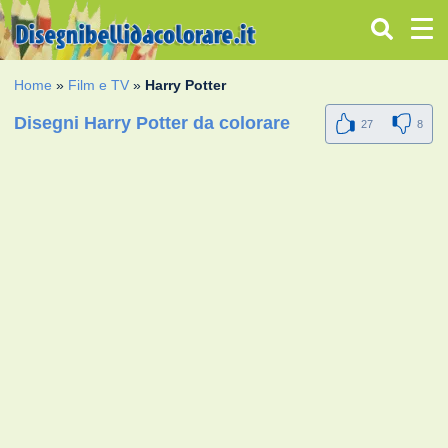
Home
»
Film e TV
»
Harry Potter
Disegni Harry Potter da colorare
27
8