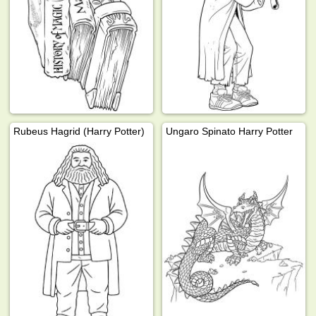
Rubeus Hagrid (Harry Potter)
Ungaro Spinato Harry Potter