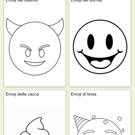
Emoji del diavolo
Emoji del sorriso
Emoji della cacca
Emoji di festa