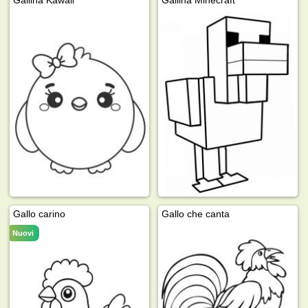
Gallo carino
Gallo che canta
Nuovi