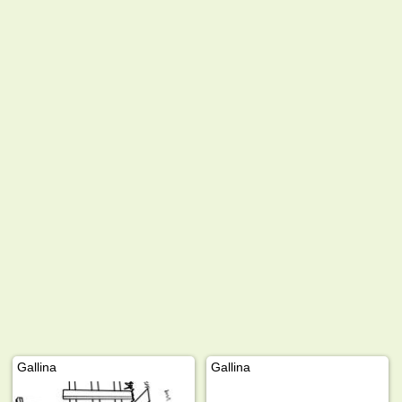
Gallina
Gallina