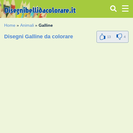
Home
»
Animali
»
Galline
Disegni Galline da colorare
13
4