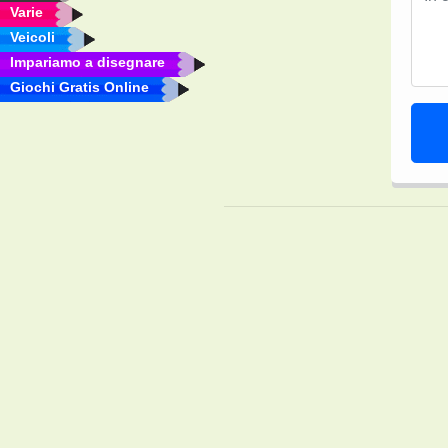
Varie
Veicoli
Impariamo a disegnare
Giochi Gratis Online