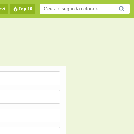
ovi
Top 10