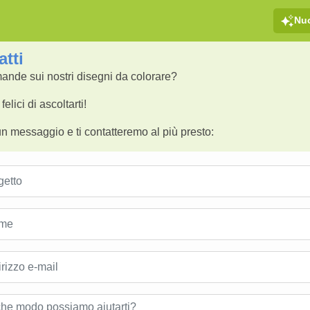
Nu
tti
ande sui nostri disegni da colorare?
elici di ascoltarti!
un messaggio e ti contatteremo al più presto: