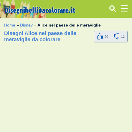
Home
»
Disney
»
Alice nel paese delle meraviglie
Disegni Alice nel paese delle
20
11
meraviglie da colorare