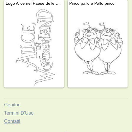
Logo Alice nel Paese delle Meraviglie
Pinco pallo e Pallo pinco
Genitori
Termini D'Uso
Contatti