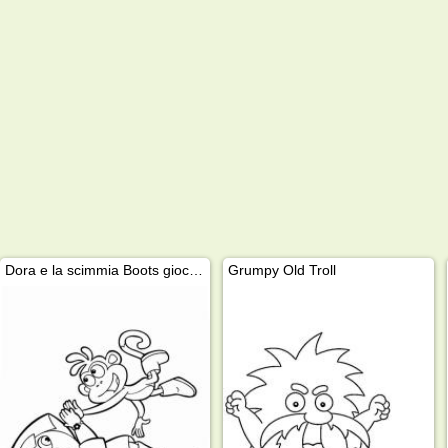
Dora e la scimmia Boots giocano
Grumpy Old Troll