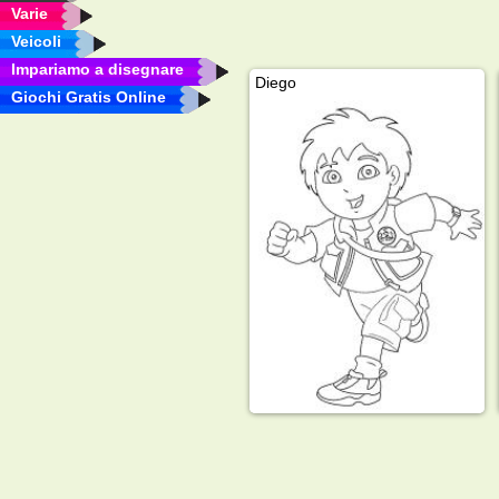
Varie
Veicoli
Impariamo a disegnare
Diego
Giochi Gratis Online