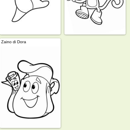
Zaino di Dora