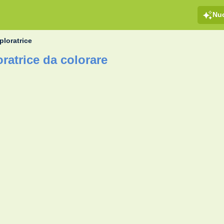
Nu
ploratrice
oratrice da colorare