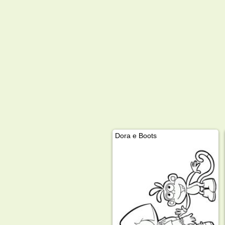
Dora e Boots