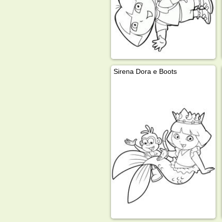
Sirena Dora e Boots