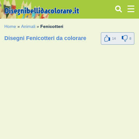
Home
»
Animali
»
Fenicotteri
Disegni Fenicotteri da colorare
14
8