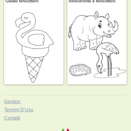
Gelato fenicottero
Rinoceronte e fenicottero
Genitori
Termini D'Uso
Contatti