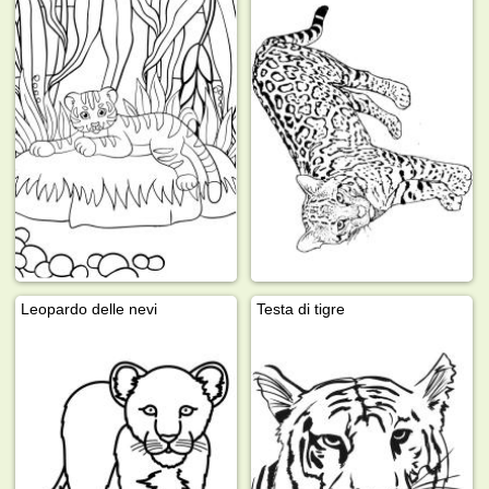
Leopardo delle nevi
Testa di tigre