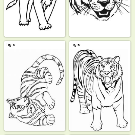
Tigre
Tigre