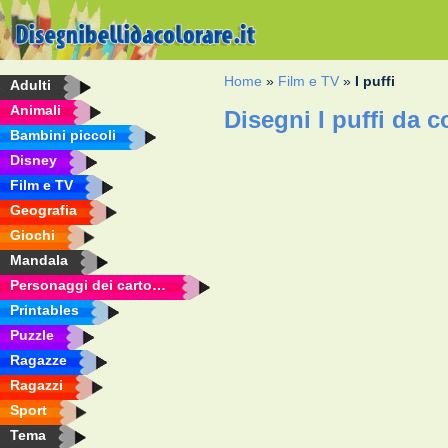
Home
»
Film e TV
»
I puffi
Adulti
Animali
Disegni I puffi da c
Bambini piccoli
Disney
Film e TV
Geografia
Giochi
Mandala
Personaggi dei cartoni animati
Printables
Puzzle
Ragazze
Ragazzi
Sport
Tema