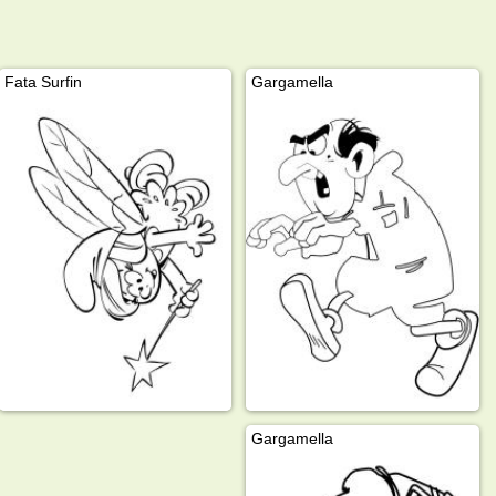
Fata Surfin
Gargamella
Gargamella