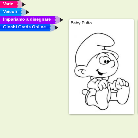
Varie
Veicoli
Impariamo a disegnare
Baby Puffo
Giochi Gratis Online