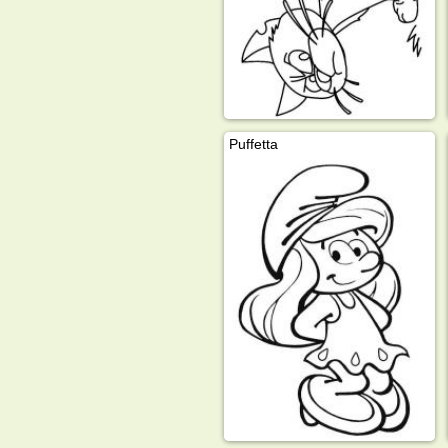
Puffetta