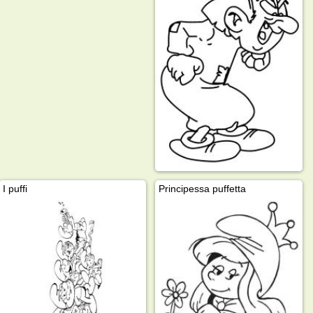
I puffi
Principessa puffetta