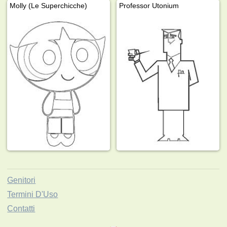
Molly (Le Superchicche)
Professor Utonium
Genitori
Termini D'Uso
Contatti