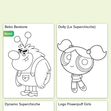
Bebo Bestione
Dolly (Le Superchicche)
Nuovi
Dynamo Superchicche
Logo Powerpuff Girls