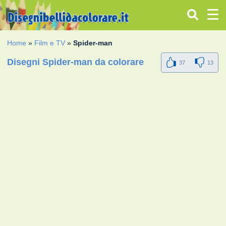
Home
»
Film e TV
»
Spider-man
Disegni Spider-man da colorare
37
13