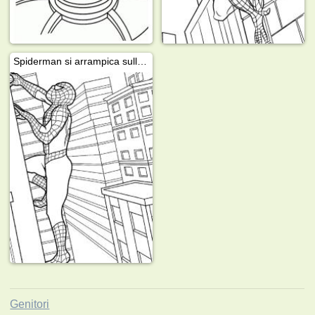
Spiderman si arrampica sull'edificio
Genitori