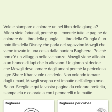
Volete stampare e colorare un bel libro della giungla?
Allora siete fortunati, perché qui troverete tutte le pagine da
colorare del Libro della giungla. Il Libro della Giungla è un
noto film della Disney che parla del ragazzino Mowgli che
viene trovato in una cesta dalla pantera Bagheera. Poiché
non c'è un villaggio nelle vicinanze, Mowgli viene affidato
a un branco di lupi che lo allevano. Un giorno si decide
che Mowgli deve tornare dagli umani perché la pericolosa
tigre Shere Khan vuole ucciderlo. Non volendo tornare
dagli umani, Mowgli scappa e si imbatte nell'allegro orso
Baloo. Scegliete qui la vostra pagina da colorare preferita,
stampatela e coloratela con i pennarelli o le matite.
Bagheera
Bagheera pericolosa