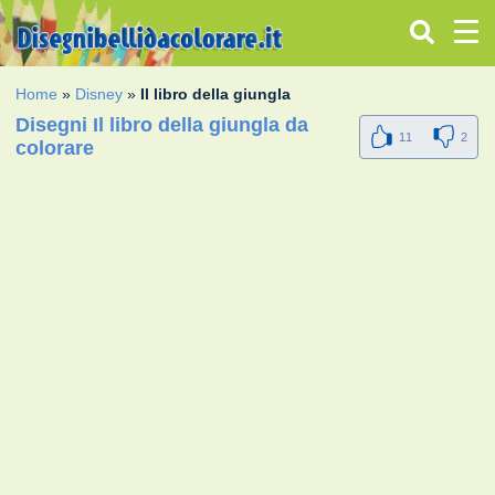
Home
»
Disney
»
Il libro della giungla
Disegni Il libro della giungla da
11
2
colorare