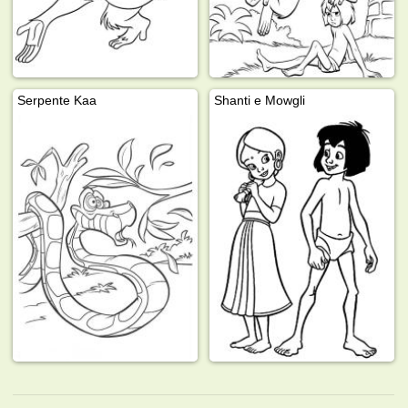
Serpente Kaa
Shanti e Mowgli