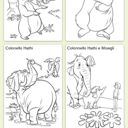
Colonello Hathi
Colonnello Hathi e Mowgli