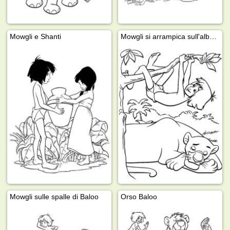
Mowgli e Shanti
Mowgli si arrampica sull'albero
Mowgli sulle spalle di Baloo
Orso Baloo