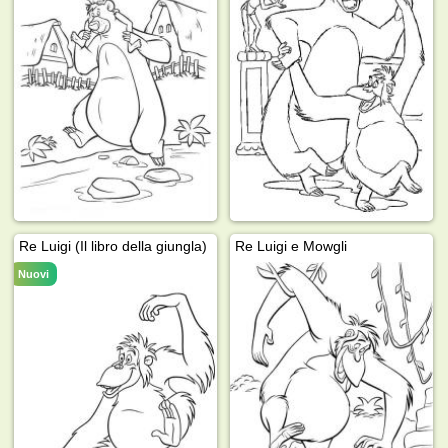
Re Luigi (Il libro della giungla)
Re Luigi e Mowgli
Nuovi