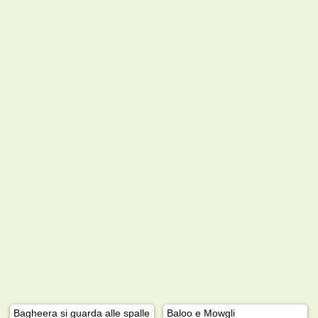
Bagheera si guarda alle spalle
Baloo e Mowgli