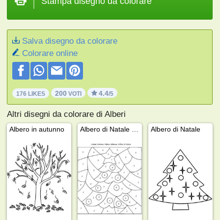
Stampa disegno da colorare
Salva disegno da colorare
Colorare online
200
4.4
176 LIKES
VOTI
/5
Altri disegni da colorare di Alberi
Albero in autunno
Albero di Natale colora i numeri
Albero di Natale