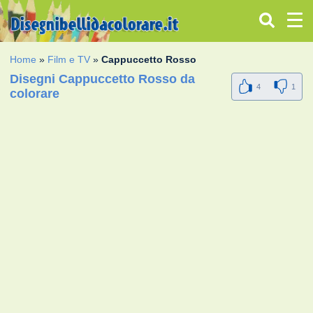
Home
»
Film e TV
»
Cappuccetto Rosso
Disegni Cappuccetto Rosso da
4
1
colorare