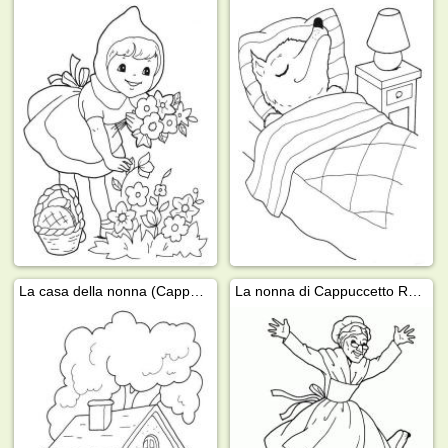
La casa della nonna (Cappuccetto Rosso)
La nonna di Cappuccetto Rosso è salva