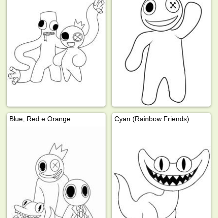
Blue, Red e Orange
Cyan (Rainbow Friends)