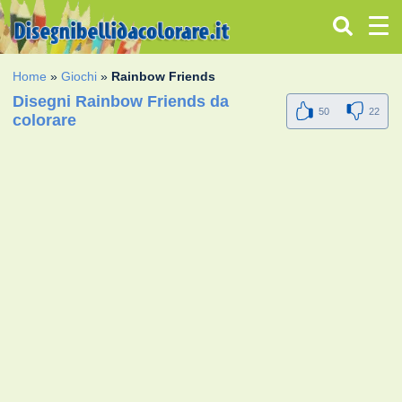
Home
»
Giochi
»
Rainbow Friends
Disegni Rainbow Friends da
50
22
colorare