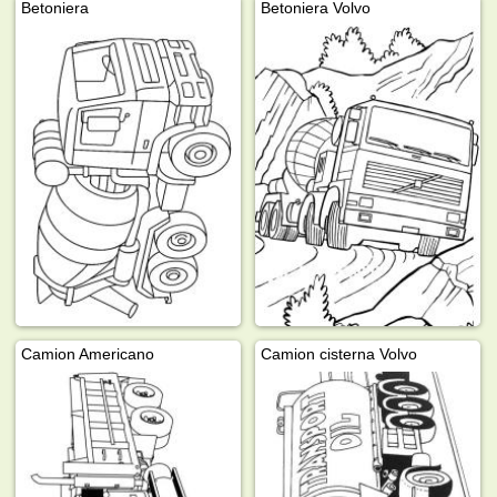
Betoniera
Betoniera Volvo
Camion Americano
Camion cisterna Volvo