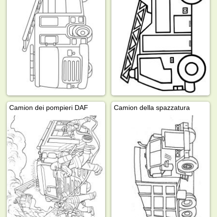
Camion dei pompieri DAF
Camion della spazzatura