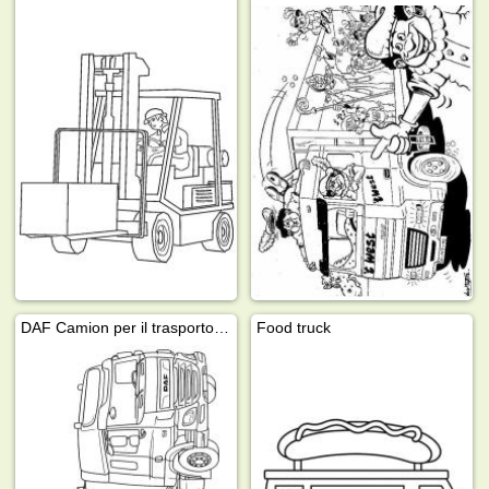
DAF Camion per il trasporto del latte
Food truck