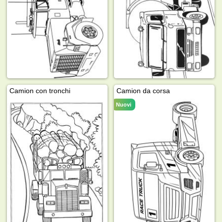
Camion con tronchi
Camion da corsa
Nuovi