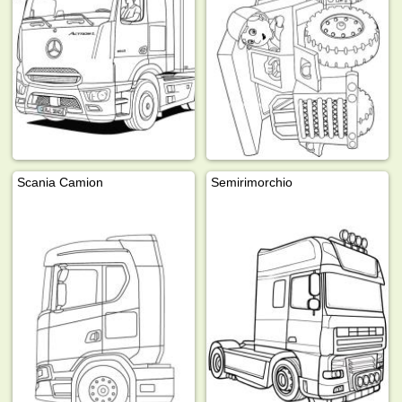
Scania Camion
Semirimorchio