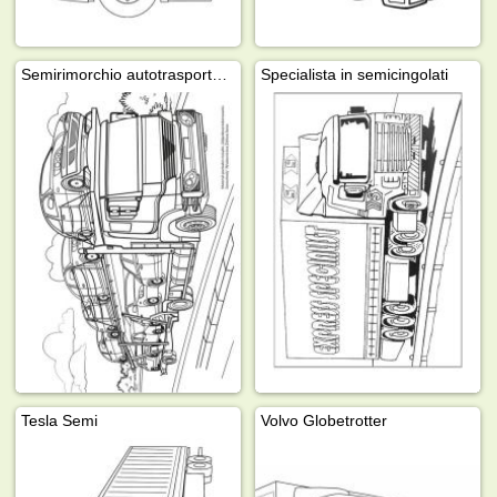
Semirimorchio autotrasportatore
Specialista in semicingolati
Tesla Semi
Volvo Globetrotter