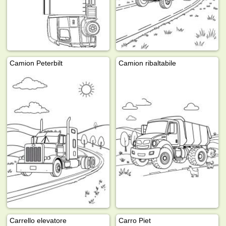
Camion Peterbilt
Camion ribaltabile
Carrello elevatore
Carro Piet