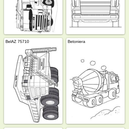
BelAZ 75710
Betoniera