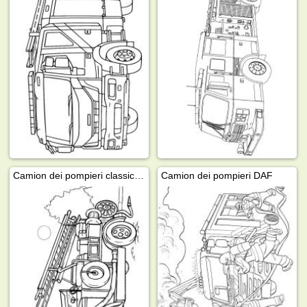
Camion dei pompieri classico con scala
Camion dei pompieri DAF