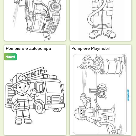
Pompiere e autopompa
Pompiere Playmobil
Nuovi