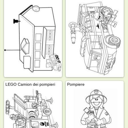
LEGO Camion dei pompieri
Pompiere