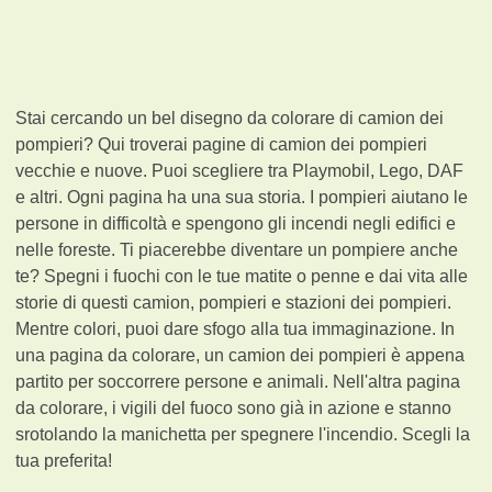
Stai cercando un bel disegno da colorare di camion dei
pompieri? Qui troverai pagine di camion dei pompieri
vecchie e nuove. Puoi scegliere tra Playmobil, Lego, DAF
e altri. Ogni pagina ha una sua storia. I pompieri aiutano le
persone in difficoltà e spengono gli incendi negli edifici e
nelle foreste. Ti piacerebbe diventare un pompiere anche
te? Spegni i fuochi con le tue matite o penne e dai vita alle
storie di questi camion, pompieri e stazioni dei pompieri.
Mentre colori, puoi dare sfogo alla tua immaginazione. In
una pagina da colorare, un camion dei pompieri è appena
partito per soccorrere persone e animali. Nell'altra pagina
da colorare, i vigili del fuoco sono già in azione e stanno
srotolando la manichetta per spegnere l'incendio. Scegli la
tua preferita!