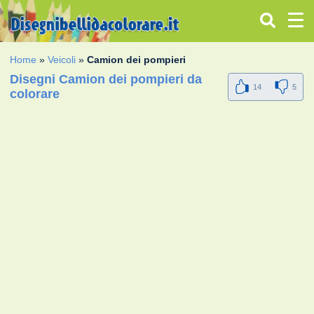
Home
»
Veicoli
»
Camion dei pompieri
Disegni Camion dei pompieri da
14
5
colorare