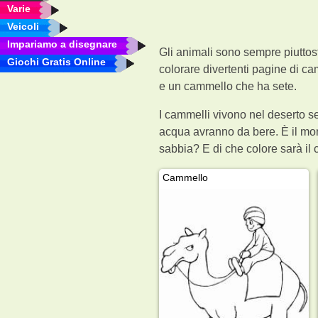
Varie
Veicoli
Impariamo a disegnare
Gli animali sono sempre piuttost
Giochi Gratis Online
colorare divertenti pagine di 
e un cammello che ha sete.
I cammelli vivono nel deserto 
acqua avranno da bere. È il mom
sabbia? E di che colore sarà i
Cammello