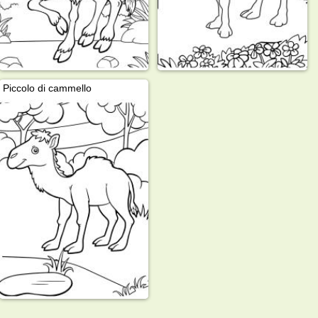
Piccolo di cammello