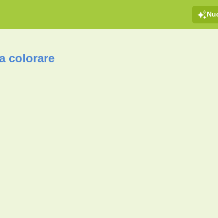
Nu
a colorare