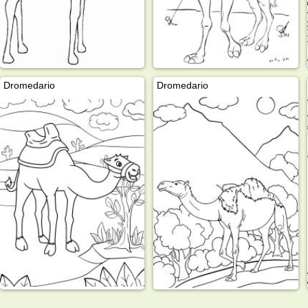
Dromedario
Dromedario