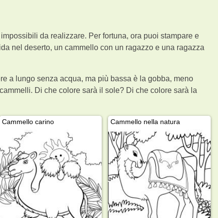
 impossibili da realizzare. Per fortuna, ora puoi stampare e
guida nel deserto, un cammello con un ragazzo e una ragazza
stere a lungo senza acqua, ma più bassa è la gobba, meno
ammelli. Di che colore sarà il sole? Di che colore sarà la
Cammello carino
Cammello nella natura