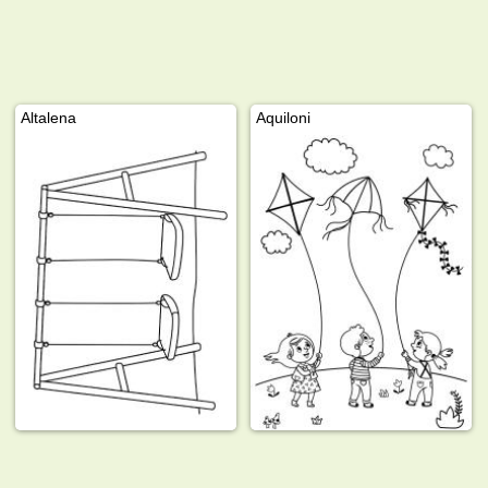
Altalena
Aquiloni