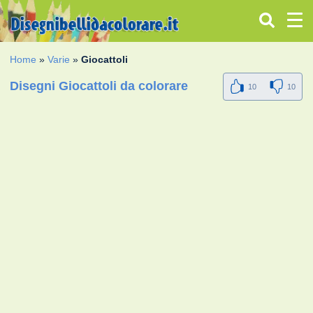
Home
»
Varie
»
Giocattoli
Disegni Giocattoli da colorare
10
10