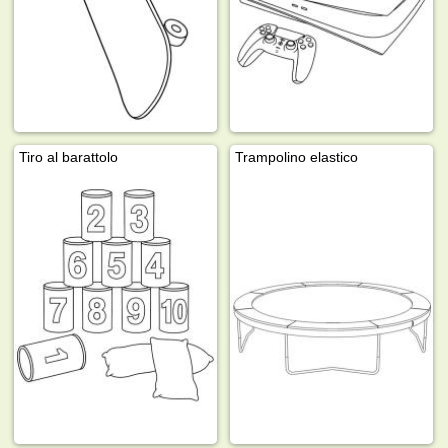
Tiro al barattolo
Trampolino elastico