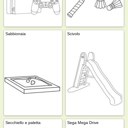
Sabbionaia
Scivolo
Secchiello e paletta
Sega Mega Drive