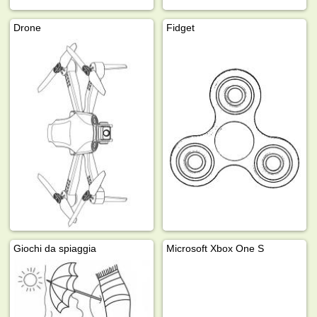
Drone
Fidget
Giochi da spiaggia
Microsoft Xbox One S