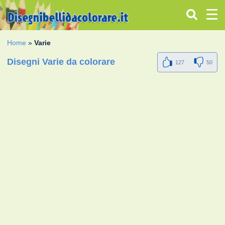
Home
»
Varie
Disegni Varie da colorare
127
50