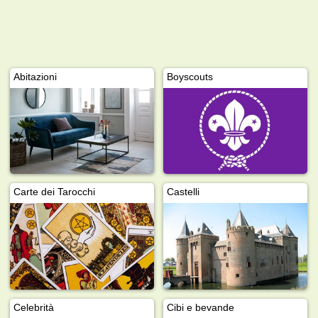
Abitazioni
Boyscouts
Carte dei Tarocchi
Castelli
Celebrità
Cibi e bevande