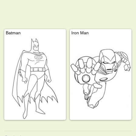
Batman
Iron Man