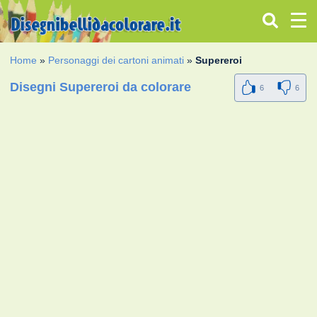
Home
»
Personaggi dei cartoni animati
»
Supereroi
Disegni Supereroi da colorare
6
6