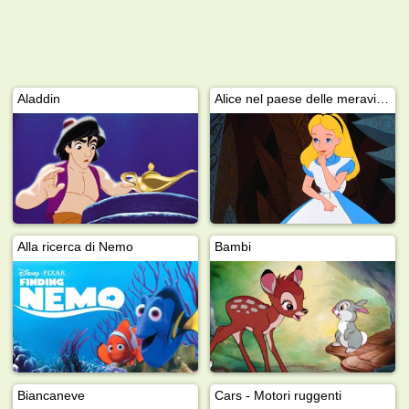
Aladdin
Alice nel paese delle meraviglie
Alla ricerca di Nemo
Bambi
Biancaneve
Cars - Motori ruggenti