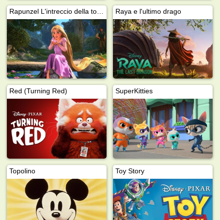
Rapunzel L'intreccio della torre
Raya e l'ultimo drago
Red (Turning Red)
SuperKitties
Topolino
Toy Story