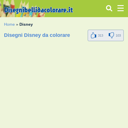
Home
»
Disney
Disegni Disney da colorare
313
103