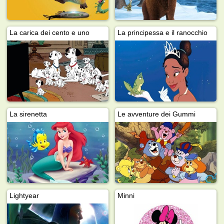
La carica dei cento e uno
La principessa e il ranocchio
La sirenetta
Le avventure dei Gummi
Lightyear
Minni