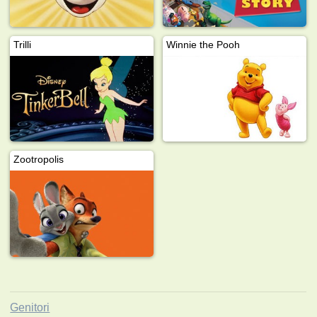
Trilli
Winnie the Pooh
Zootropolis
Genitori