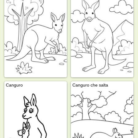
Canguro
Canguro che salta