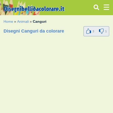
Home
»
Animali
»
Canguri
Disegni Canguri da colorare
3
1