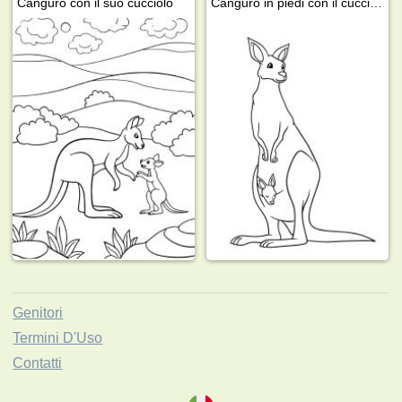
Canguro con il suo cucciolo
Canguro in piedi con il cucciolo nel marsupio
Genitori
Termini D'Uso
Contatti