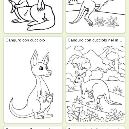
Canguro con cucciolo
Canguro con cucciolo nel marsupio