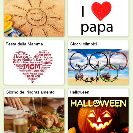
Festa della Mamma
Giochi olimpici
Giorno del ringraziamento
Halloween