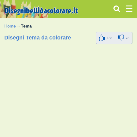
Home
»
Tema
Disegni Tema da colorare
138
78