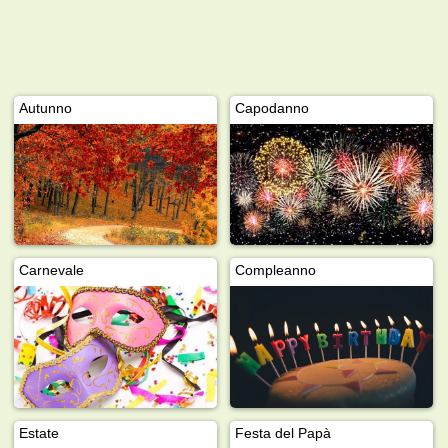
Autunno
Capodanno
Carnevale
Compleanno
Estate
Festa del Papà