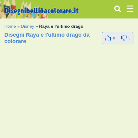
Home
»
Disney
»
Raya e l'ultimo drago
Disegni Raya e l'ultimo drago da
8
3
colorare