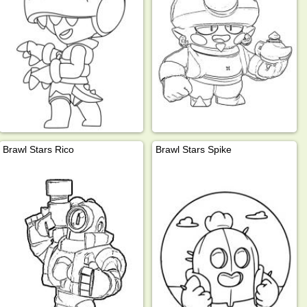
Brawl Stars Rico
Brawl Stars Spike