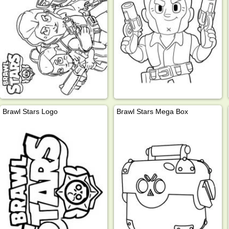
Brawl Stars Logo
Brawl Stars Mega Box