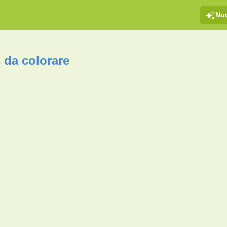
Nu
 da colorare