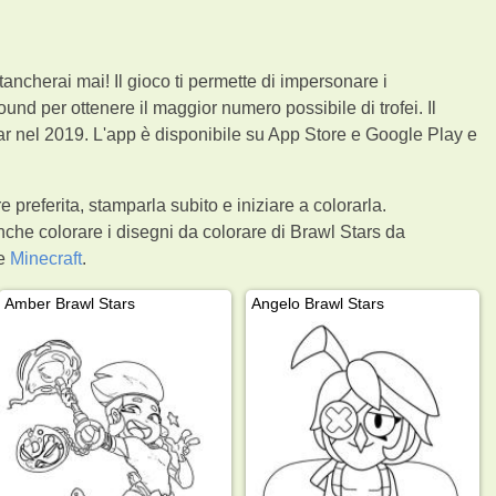
ancherai mai! Il gioco ti permette di impersonare i
ound per ottenere il maggior numero possibile di trofei. Il
ar nel 2019. L'app è disponibile su App Store e Google Play e
preferita, stamparla subito e iniziare a colorarla.
nche colorare i disegni da colorare di Brawl Stars da
me
Minecraft
.
Amber Brawl Stars
Angelo Brawl Stars