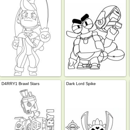
D4RRY1 Brawl Stars
Dark Lord Spike