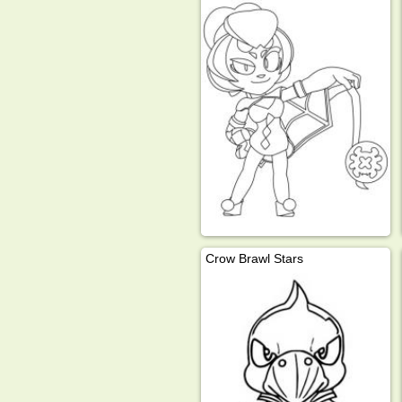
Crow Brawl Stars