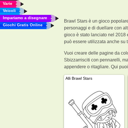
Varie
Veicoli
Impariamo a disegnare
Brawl Stars è un gioco popolare 
Giochi Gratis Online
personaggi e di duellare con altr
gioco è stato lanciato nel 2018
può essere utilizzata anche su t
Vuoi creare delle pagine da colo
Sbizzarrisciti con pennarelli, m
appendere o ritagliare. Qui puoi
Alli Brawl Stars