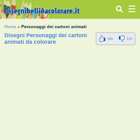
Home
»
Personaggi dei cartoni animati
Disegni Personaggi dei cartoni
160
124
animati da colorare