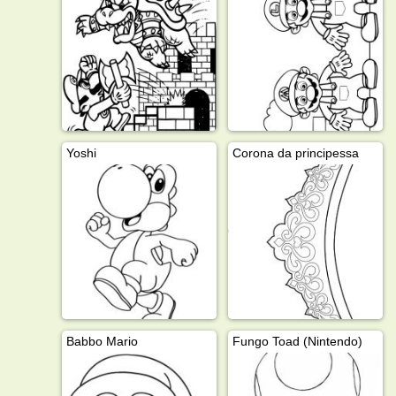
Yoshi
Corona da principessa
Babbo Mario
Fungo Toad (Nintendo)