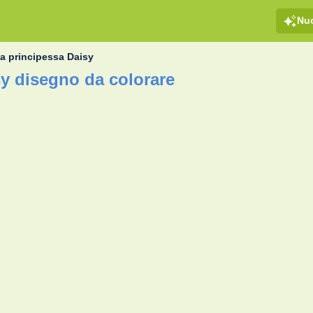
Nu
a principessa Daisy
sy disegno da colorare