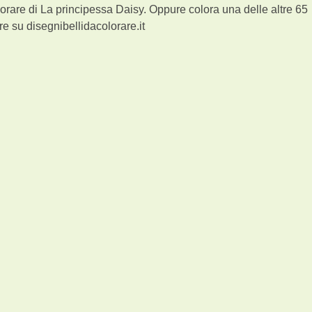
orare di La principessa Daisy. Oppure colora una delle altre 65
e su disegnibellidacolorare.it