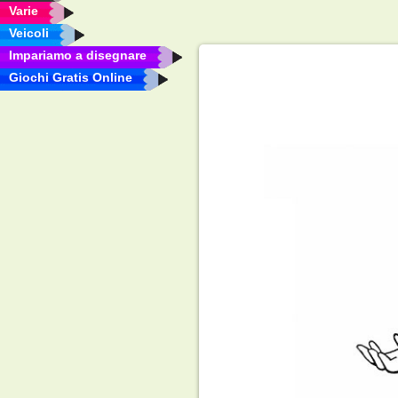
Varie
Veicoli
Impariamo a disegnare
Giochi Gratis Online