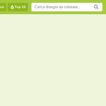
ovi
Top 10