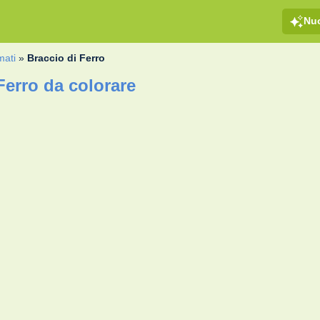
Nu
mati
»
Braccio di Ferro
Ferro da colorare