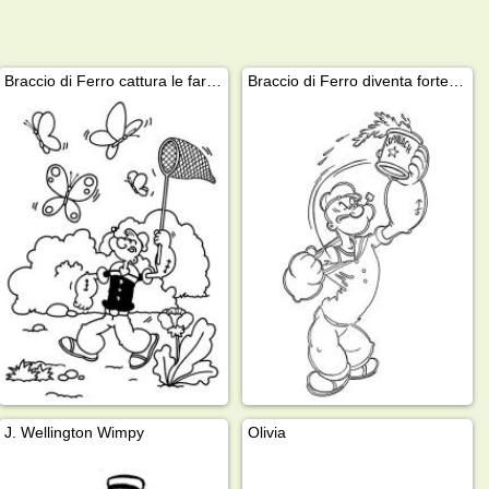
Braccio di Ferro cattura le farfalle
Braccio di Ferro diventa forte mangiando spinaci
J. Wellington Wimpy
Olivia