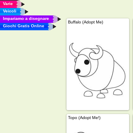
Varie
Veicoli
Impariamo a disegnare
Buffalo (Adopt Me)
Giochi Gratis Online
Topo (Adopt Me!)