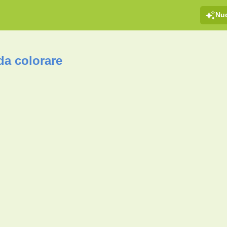
Nu
da colorare