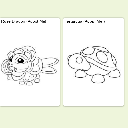
Rose Dragon (Adopt Me!)
Tartaruga (Adopt Me!)