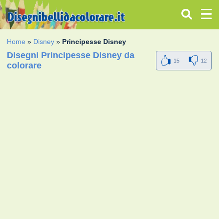
Home
»
Disney
»
Principesse Disney
Disegni Principesse Disney da
15
12
colorare