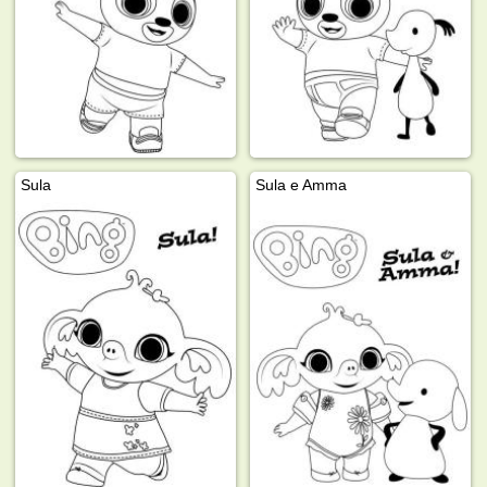
Sula
Sula e Amma