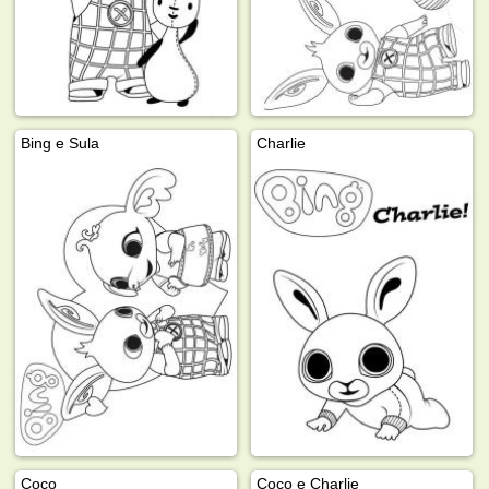
Bing e Sula
Charlie
Coco
Coco e Charlie