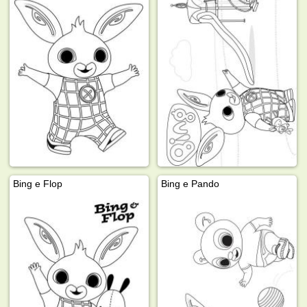
Bing e Flop
Bing e Pando