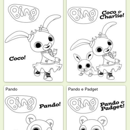
Pando
Pando e Padget