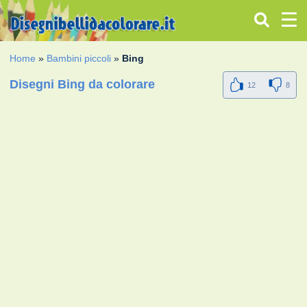
Home
»
Bambini piccoli
»
Bing
Disegni Bing da colorare
12
8