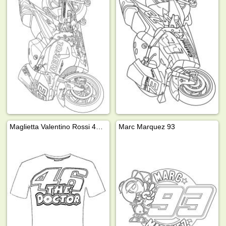
Maglietta Valentino Rossi 46 Il dottore
Marc Marquez 93