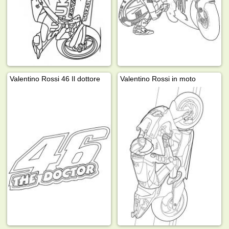
Valentino Rossi 46 Il dottore
Valentino Rossi in moto