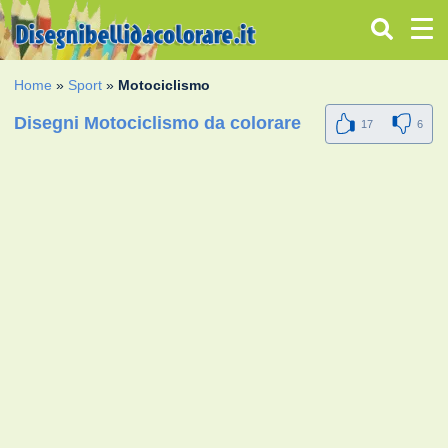
Home
»
Sport
»
Motociclismo
Disegni Motociclismo da colorare
17
6