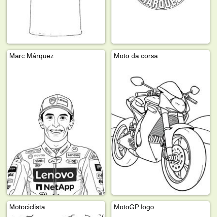
Marc Márquez
Moto da corsa
Motociclista
MotoGP logo