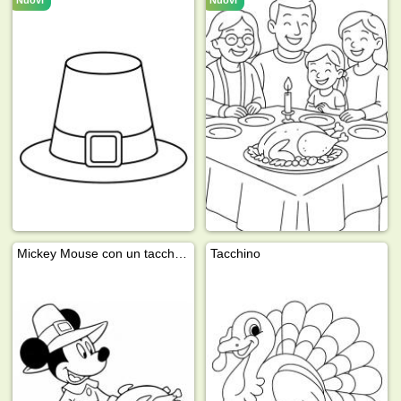
Mickey Mouse con un tacchino
Tacchino