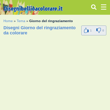
Home
»
Tema
»
Giorno del ringraziamento
Disegni Giorno del ringraziamento
1
0
da colorare