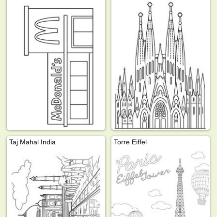
Taj Mahal India
Torre Eiffel