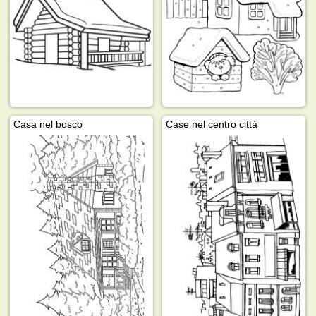
Casa nel bosco
Case nel centro città