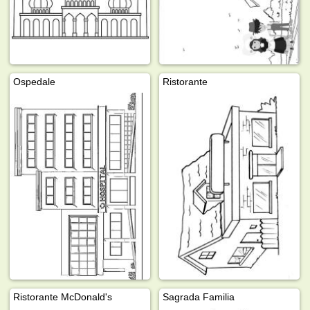
Ospedale
Ristorante
Ristorante McDonald's
Sagrada Familia