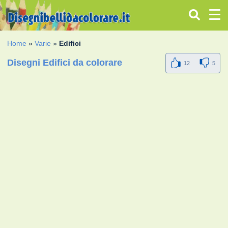
Home
»
Varie
»
Edifici
Disegni Edifici da colorare
12
5