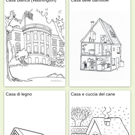
Casa Bianca (Washington)
Casa delle bambole
Casa di legno
Casa e cuccia del cane