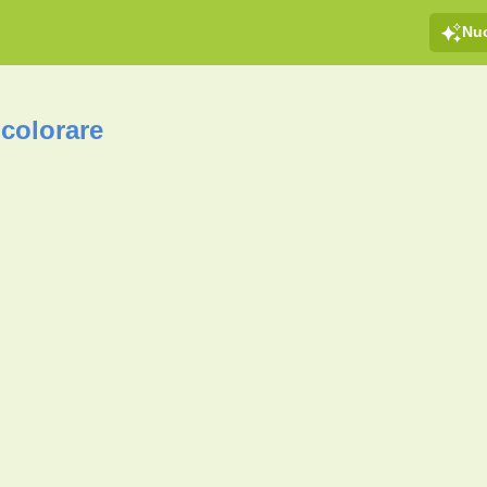
Nu
 colorare