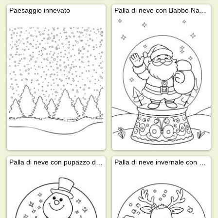
Paesaggio innevato
Palla di neve con Babbo Natale
Palla di neve con pupazzo di neve
Palla di neve invernale con renna