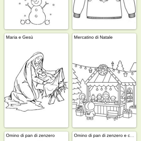
Maria e Gesù
Mercatino di Natale
Omino di pan di zenzero
Omino di pan di zenzero e casetta di Natale