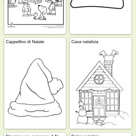
Cappellino di Natale
Casa natalizia