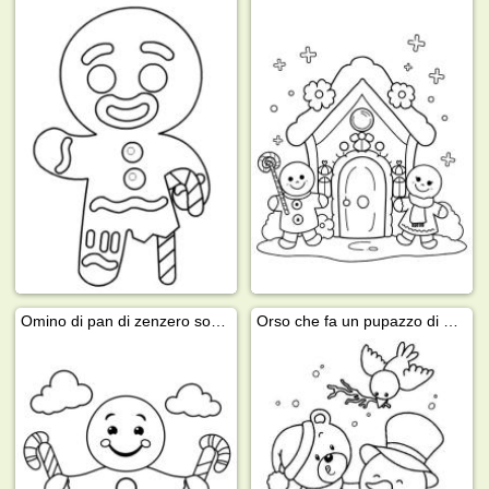
Omino di pan di zenzero sorridente
Orso che fa un pupazzo di neve