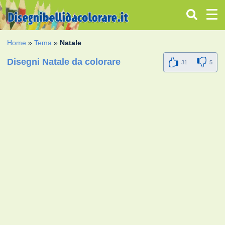
Home
»
Tema
»
Natale
Disegni Natale da colorare
31
5