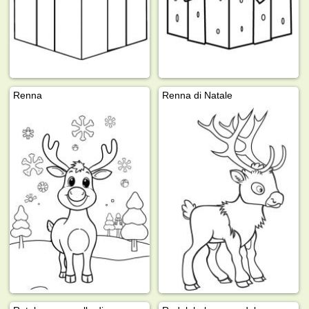
Renna
Renna di Natale