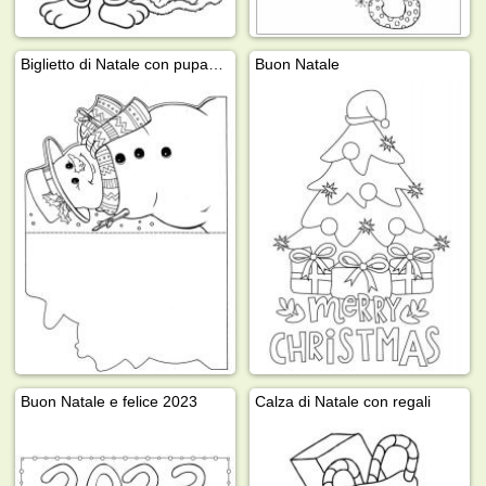
Biglietto di Natale con pupazzo di neve
Buon Natale
Buon Natale e felice 2023
Calza di Natale con regali