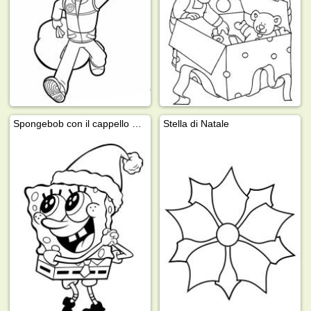
Spongebob con il cappello di Babbo Natale
Stella di Natale