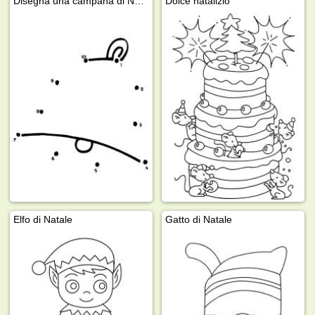
Disegna una campana di Natale
Dolce natalizio
Elfo di Natale
Gatto di Natale