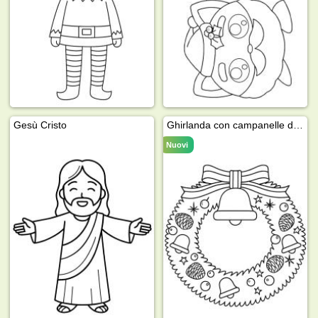
Gesù Cristo
Ghirlanda con campanelle di Natale
Nuovi