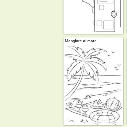
Mangiare al mare