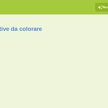
Nu
ive da colorare