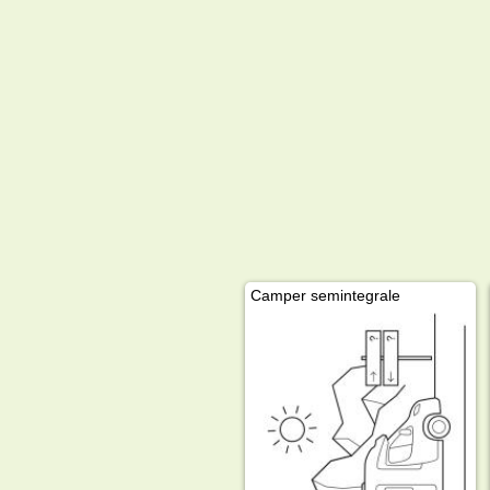
Camper semintegrale