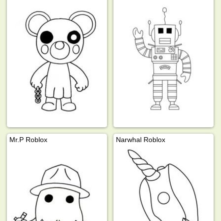
Mr.P Roblox
Narwhal Roblox