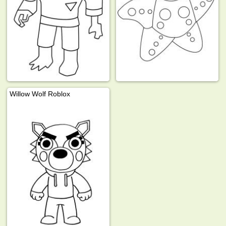
Willow Wolf Roblox