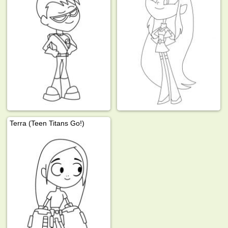
Terra (Teen Titans Go!)