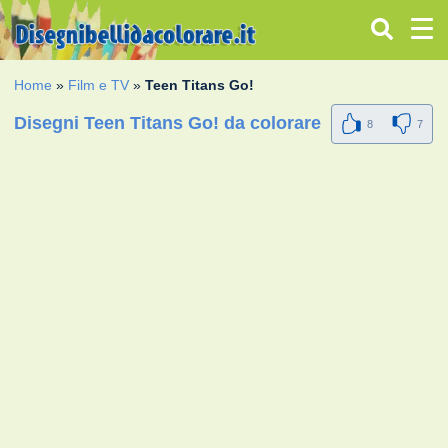
Home
»
Film e TV
»
Teen Titans Go!
Disegni Teen Titans Go! da colorare
8
7