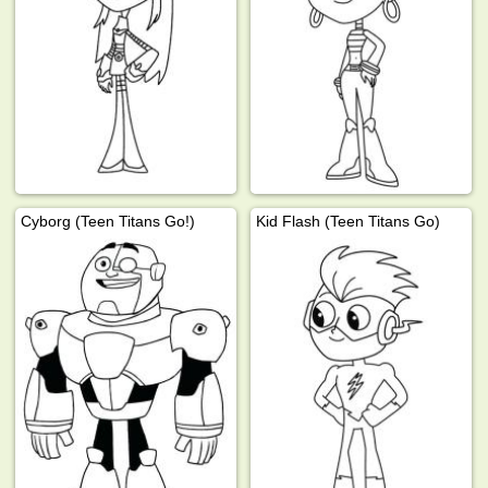
Cyborg (Teen Titans Go!)
Kid Flash (Teen Titans Go)