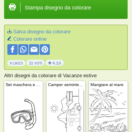
Stampa disegno da colorare
Salva disegno da colorare
Colorare online
11
4.1
9 LIKES
VOTI
/5
Altri disegni da colorare di Vacanze estive
Set maschera e boccaglio
Camper semintegrale
Mangiare al mare