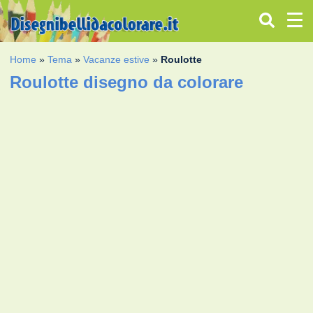
Home
»
Tema
»
Vacanze estive
»
Roulotte
Roulotte disegno da colorare