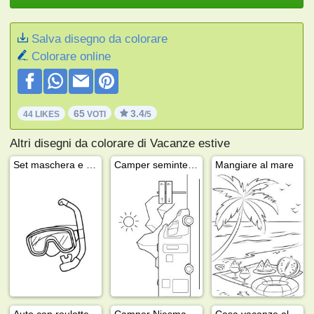
Salva disegno da colorare
Colorare online
65
3.4
44 LIKES
VOTI
/5
Altri disegni da colorare di Vacanze estive
Set maschera e boccaglio
Camper semintegrale
Mangiare al mare
Auto con roulotte
Camper Niesmann+Bischoff
Casa vacanze al mare