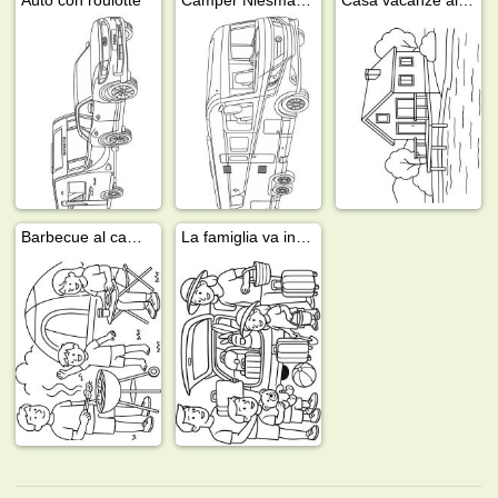
Barbecue al campeggio
La famiglia va in vacanza