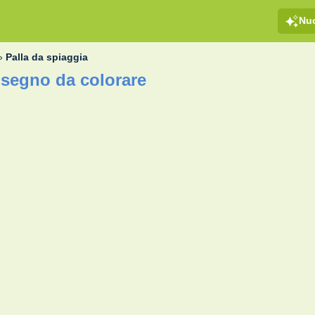
Nu
»
Palla da spiaggia
isegno da colorare