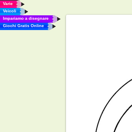
Varie
Veicoli
Impariamo a disegnare
Giochi Gratis Online