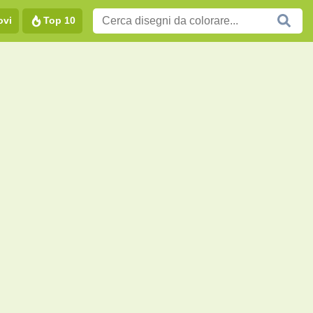
ovi
Top 10