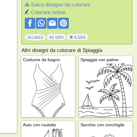
Salva disegno da colorare
Colorare online
41
4.15
34 LIKES
VOTI
/5
Altri disegni da colorare di Spiaggia
Costume da bagno
Spiaggia con palme
Auto con roulotte
Secchio con conchiglie