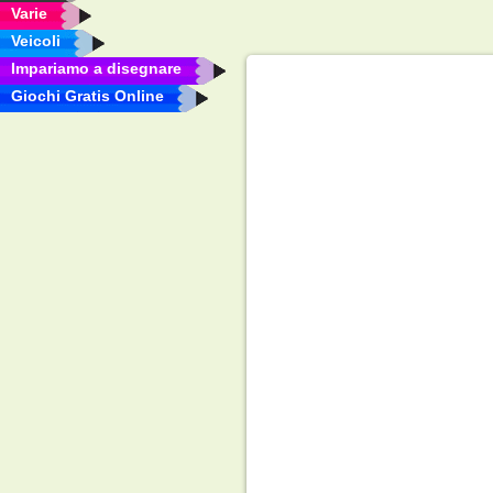
Varie
Veicoli
Impariamo a disegnare
Giochi Gratis Online