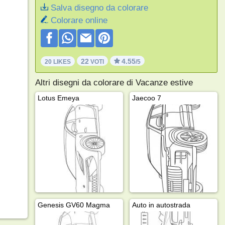
Salva disegno da colorare
Colorare online
22
4.55
20 LIKES
VOTI
/5
Altri disegni da colorare di Vacanze estive
Lotus Emeya
Jaecoo 7
Genesis GV60 Magma
Auto in autostrada