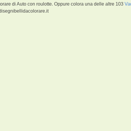
orare di Auto con roulotte. Oppure colora una delle altre 103
Va
isegnibellidacolorare.it