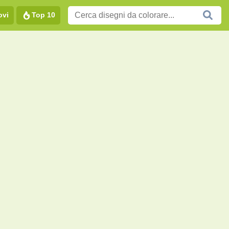
ovi
Top 10