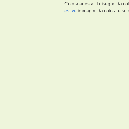
Colora adesso il disegno da col
estive
immagini da colorare su d