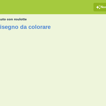
Nu
uto con roulotte
disegno da colorare