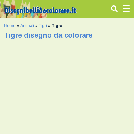
Home
»
Animali
»
Tigri
»
Tigre
Tigre disegno da colorare