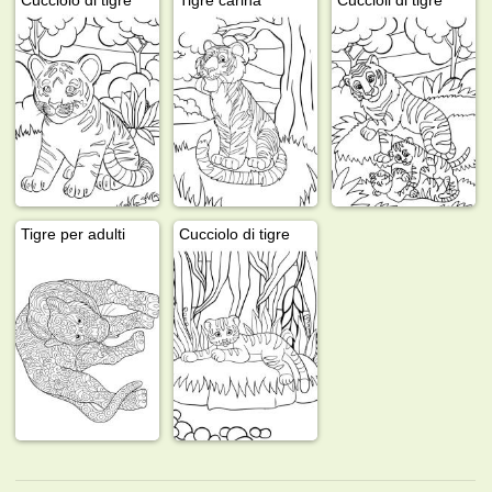
Tigre per adulti
Cucciolo di tigre