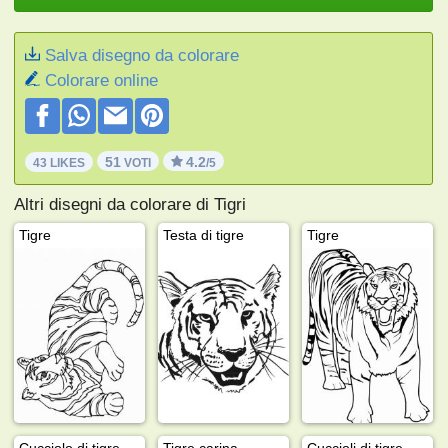
Salva disegno da colorare
Colorare online
51
4.2
43 LIKES
VOTI
/5
Altri disegni da colorare di Tigri
Tigre
Testa di tigre
Tigre
Cucciolo di tigre
Tigre carina
Cuccioli di tigre