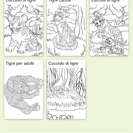
Tigre per adulti
Cucciolo di tigre