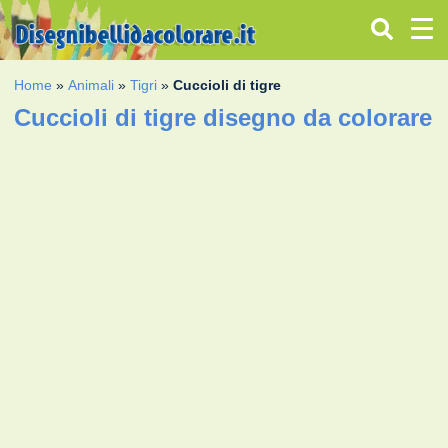
Home
»
Animali
»
Tigri
»
Cuccioli di tigre
Cuccioli di tigre disegno da colorare