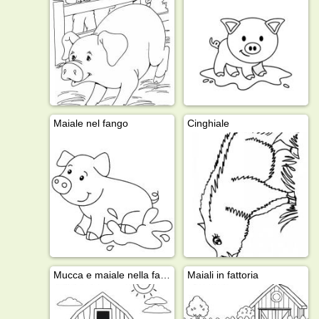
i
Maiale nel fango
Cinghiale
Mucca e maiale nella fattoria
Maiali in fattoria