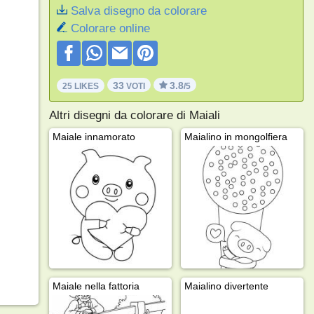
Salva disegno da colorare
Colorare online
33
3.8
25 LIKES
VOTI
/5
Altri disegni da colorare di Maiali
Maiale innamorato
Maialino in mongolfiera
Maiale nella fattoria
Maialino divertente