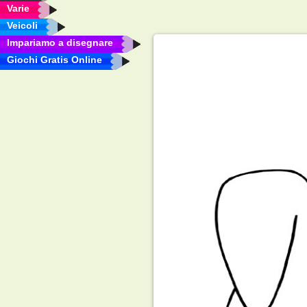
Varie
Veicoli
Impariamo a disegnare
Giochi Gratis Online