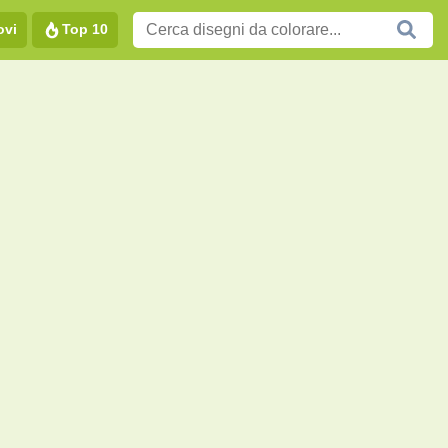
ovi
Top 10